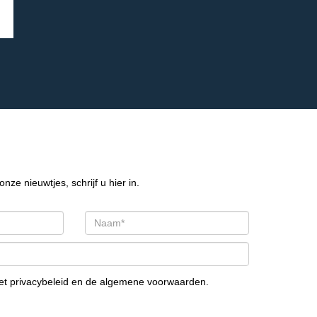
onze nieuwtjes, schrijf u hier in.
het
privacybeleid
en de
algemene voorwaarden
.