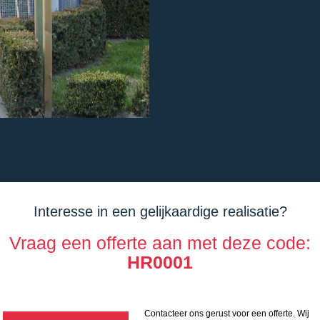
Interesse in een gelijkaardige realisatie?
Vraag een offerte aan met deze code:
HR0001
Contacteer ons gerust voor een offerte. Wij