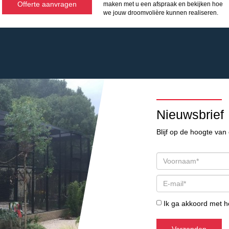
Offerte aanvragen
maken met u een afspraak en bekijken hoe
we jouw droomvolière kunnen realiseren.
Nieuwsbrief
Blijf op de hoogte van 
Ik ga akkoord met 
Verzenden