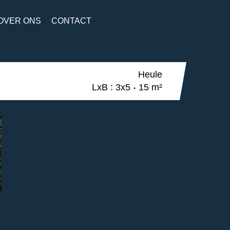
OVER ONS
CONTACT
Heule
LxB : 3x5 - 15 m²