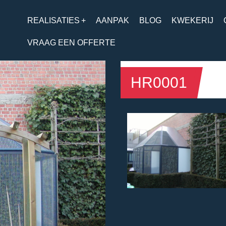
REALISATIES
+
AANPAK
BLOG
KWEKERIJ
VRAAG EEN OFFERTE
HR0001