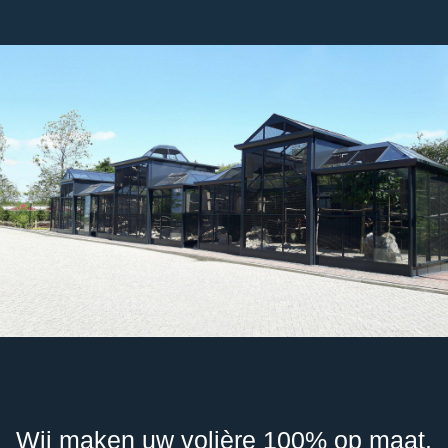
Volières
100% op
maat
Wij maken uw volière 100% op maat.