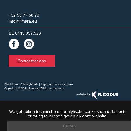
+32 56 77 68 78
info@limara.eu
BE 0449.097.528
Contacteer ons
Disclaimer
|
Privacybeleid
|
Algemene voorwaarden
Copyright © 2021 Limara | All rights reserved
website by
We gebruiken technische en analytische cookies om u de beste
ervaring te kunnen geven op onze website.
sluiten