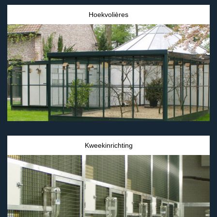
Hoekvolières
Kweekinrichting