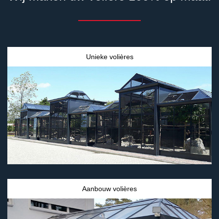
Unieke volières
Aanbouw volières