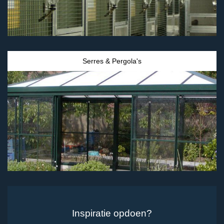
Serres & Pergola's
Inspiratie opdoen?