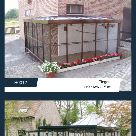
Tiegem
H0012
LxB : 6x6 - 15 m²