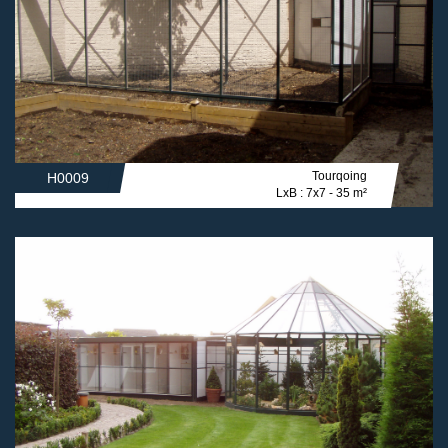
Tourqoing
H0009
LxB : 7x7 - 35 m²