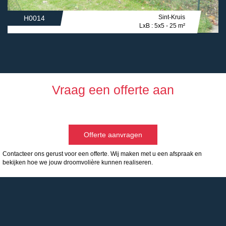
Sint-Kruis
H0014
LxB : 5x5 - 25 m²
Vraag een offerte aan
Offerte aanvragen
Contacteer ons gerust voor een offerte. Wij maken met u een afspraak en
bekijken hoe we jouw droomvolière kunnen realiseren.