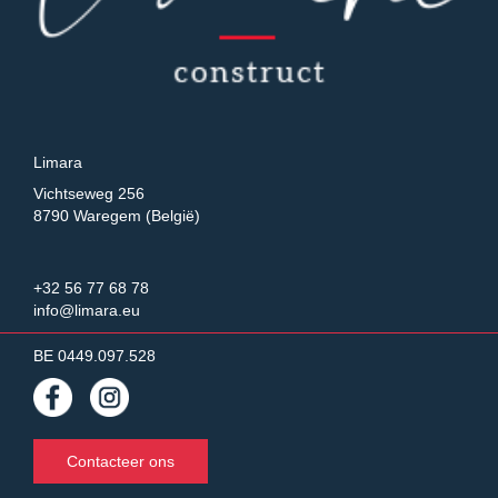
Limara
Vichtseweg 256
8790 Waregem (België)
+32 56 77 68 78
info@limara.eu
BE 0449.097.528
Contacteer ons