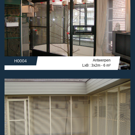
Antwerpen
H0004
LxB : 3x2m - 6 m²