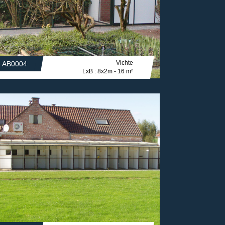
Vichte
AB0004
LxB : 8x2m - 16 m²