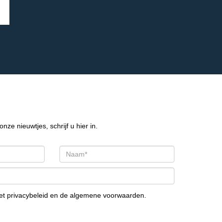
onze nieuwtjes, schrijf u hier in.
het
privacybeleid
en de
algemene voorwaarden
.