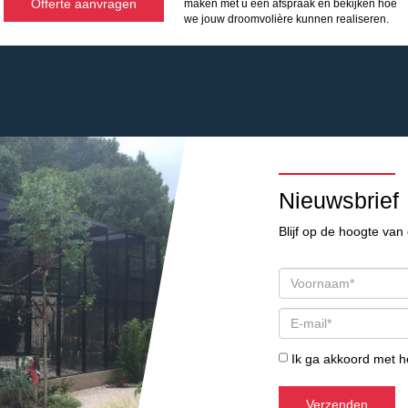
Offerte aanvragen
maken met u een afspraak en bekijken hoe
we jouw droomvolière kunnen realiseren.
Nieuwsbrief
Blijf op de hoogte van 
Ik ga akkoord met 
Verzenden