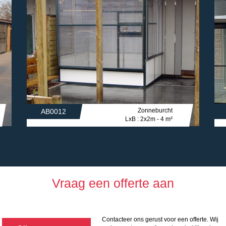
Zonneburcht
AB0012
LxB : 2x2m - 4 m²
Vraag een offerte aan
Contacteer ons gerust voor een offerte. Wij