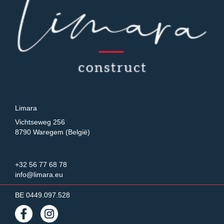
Limara
Vichtseweg 256
8790 Waregem (België)
+32 56 77 68 78
info@limara.eu
BE 0449.097.528