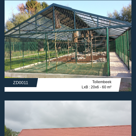
Tollembeek
ZD0011
LxB : 20x6 - 60 m²