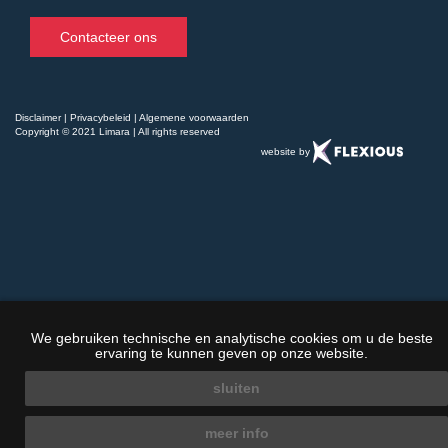
Contacteer ons
Disclaimer
|
Privacybeleid
|
Algemene voorwaarden
Copyright © 2021 Limara | All rights reserved
website by
We gebruiken technische en analytische cookies om u de beste
ervaring te kunnen geven op onze website.
sluiten
meer info