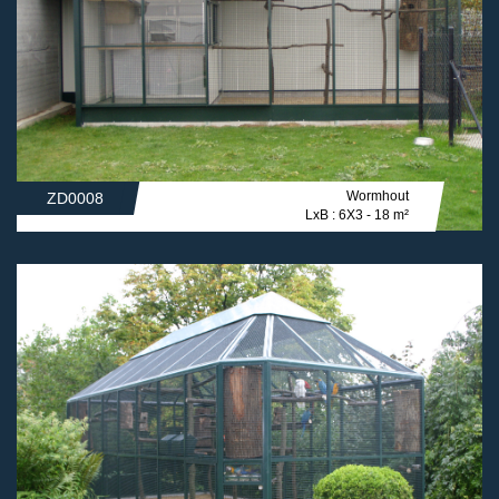
Wormhout
ZD0008
LxB : 6X3 - 18 m²