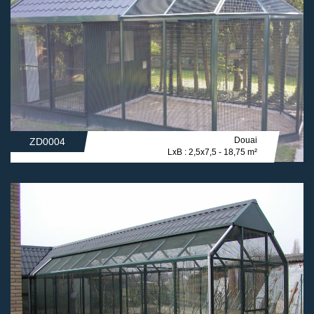
Douai
ZD0004
LxB : 2,5x7,5 - 18,75 m²