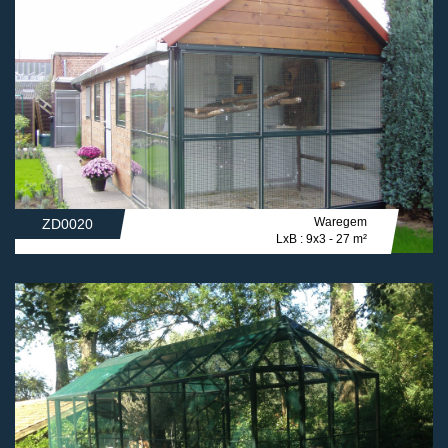
Waregem
ZD0020
LxB : 9x3 - 27 m²