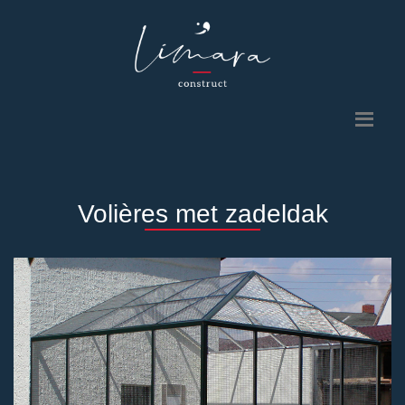
Volières met zadeldak