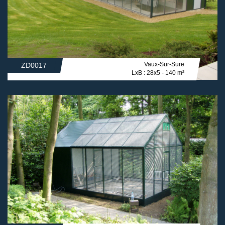
Vaux-Sur-Sure
ZD0017
LxB : 28x5 - 140 m²