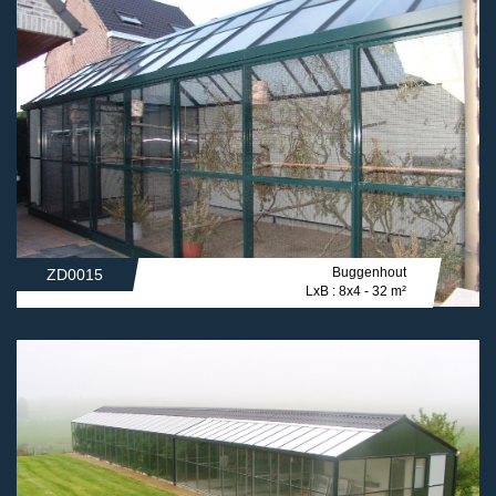
Buggenhout
ZD0015
LxB : 8x4 - 32 m²