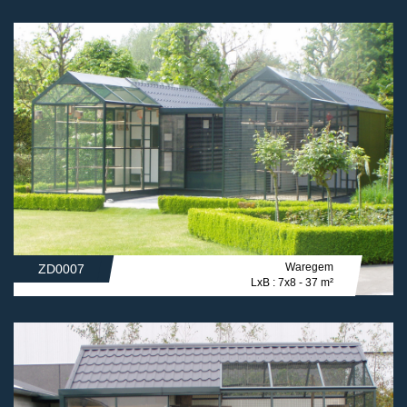
Waregem
ZD0007
LxB : 7x8 - 37 m²