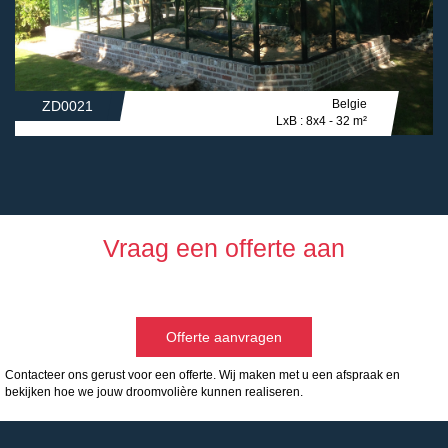
Belgie
ZD0021
LxB : 8x4 - 32 m²
Vraag een offerte aan
Offerte aanvragen
Contacteer ons gerust voor een offerte. Wij maken met u een afspraak en
bekijken hoe we jouw droomvolière kunnen realiseren.